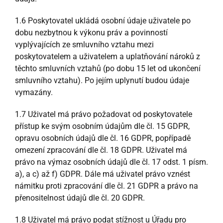
1.6 Poskytovatel ukládá osobní údaje uživatele po
dobu nezbytnou k výkonu práv a povinností
vyplývajících ze smluvního vztahu mezi
poskytovatelem a uživatelem a uplatňování nároků z
těchto smluvních vztahů (po dobu 15 let od ukončení
smluvního vztahu). Po jejím uplynutí budou údaje
vymazány.
1.7 Uživatel má právo požadovat od poskytovatele
přístup ke svým osobním údajům dle čl. 15 GDPR,
opravu osobních údajů dle čl. 16 GDPR, popřípadě
omezení zpracování dle čl. 18 GDPR. Uživatel má
právo na výmaz osobních údajů dle čl. 17 odst. 1 písm.
a), a c) až f) GDPR. Dále má uživatel právo vznést
námitku proti zpracování dle čl. 21 GDPR a právo na
přenositelnost údajů dle čl. 20 GDPR.
1.8 Uživatel má právo podat stížnost u Úřadu pro