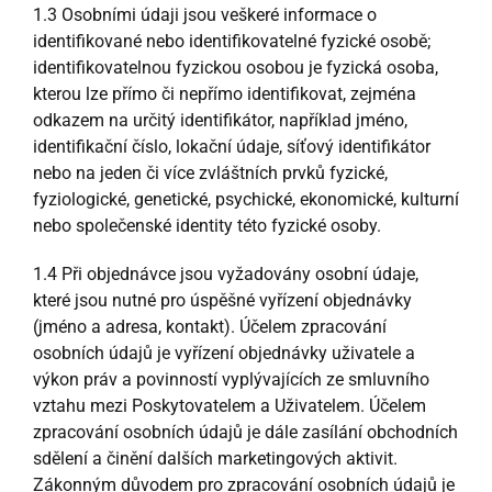
1.3 Osobními údaji jsou veškeré informace o
identifikované nebo identifikovatelné fyzické osobě;
identifikovatelnou fyzickou osobou je fyzická osoba,
kterou lze přímo či nepřímo identifikovat, zejména
odkazem na určitý identifikátor, například jméno,
identifikační číslo, lokační údaje, síťový identifikátor
nebo na jeden či více zvláštních prvků fyzické,
fyziologické, genetické, psychické, ekonomické, kulturní
nebo společenské identity této fyzické osoby.
1.4 Při objednávce jsou vyžadovány osobní údaje,
které jsou nutné pro úspěšné vyřízení objednávky
(jméno a adresa, kontakt). Účelem zpracování
osobních údajů je vyřízení objednávky uživatele a
výkon práv a povinností vyplývajících ze smluvního
vztahu mezi Poskytovatelem a Uživatelem. Účelem
zpracování osobních údajů je dále zasílání obchodních
sdělení a činění dalších marketingových aktivit.
Zákonným důvodem pro zpracování osobních údajů je