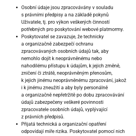
Osobní údaje jsou zpracovávány v souladu
s právními předpisy a na základě pokynů
Uživatele, tj. pro výkon veškerých činností
potřebných pro poskytování webové platmormy.
Poskytovatel se zavazuje, že technicky
a organizačně zabezpečí ochranu
zpracovávaných osobních údajů tak, aby
nemohlo dojít k neoprávněnému nebo
nahodilému přístupu k údajům, k jejich změně,
zničení či ztrátě, neoprávněným přenosům,
k jejich jinému neoprávněnému zpracování, jakož
i k jinému zneužití a aby byly personálně
a organizačně nepřetržitě po dobu zpracovávání
údajů zabezpečeny veškeré povinnosti
zpracovatele osobních údajů, vyplývající
z právních předpisů.
Přijatá technická a organizační opatření
odpovídají míře rizika. Poskytovatel pomocí nich