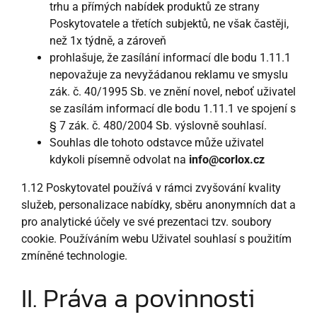
trhu a přímých nabídek produktů ze strany
Poskytovatele a třetích subjektů, ne však častěji,
než 1x týdně, a zároveň
prohlašuje, že zasílání informací dle bodu 1.11.1
nepovažuje za nevyžádanou reklamu ve smyslu
zák. č. 40/1995 Sb. ve znění novel, neboť uživatel
se zasílám informací dle bodu 1.11.1 ve spojení s
§ 7 zák. č. 480/2004 Sb. výslovně souhlasí.
Souhlas dle tohoto odstavce může uživatel
kdykoli písemně odvolat na
info@corlox.cz
1.12 Poskytovatel používá v rámci zvyšování kvality
služeb, personalizace nabídky, sběru anonymních dat a
pro analytické účely ve své prezentaci tzv. soubory
cookie. Používáním webu Uživatel souhlasí s použitím
zmíněné technologie.
II. Práva a povinnosti