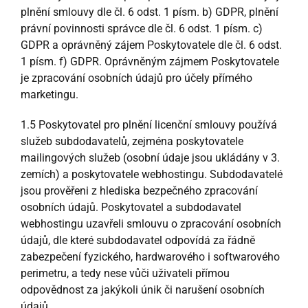
plnění smlouvy dle čl. 6 odst. 1 písm. b) GDPR, plnění
právní povinnosti správce dle čl. 6 odst. 1 písm. c)
GDPR a oprávněný zájem Poskytovatele dle čl. 6 odst.
1 písm. f) GDPR. Oprávněným zájmem Poskytovatele
je zpracování osobních údajů pro účely přímého
marketingu.
1.5 Poskytovatel pro plnění licenční smlouvy používá
služeb subdodavatelů, zejména poskytovatele
mailingových služeb (osobní údaje jsou ukládány v 3.
zemích) a poskytovatele webhostingu. Subdodavatelé
jsou prověřeni z hlediska bezpečného zpracování
osobních údajů. Poskytovatel a subdodavatel
webhostingu uzavřeli smlouvu o zpracování osobních
údajů, dle které subdodavatel odpovídá za řádně
zabezpečení fyzického, hardwarového i softwarového
perimetru, a tedy nese vůči uživateli přímou
odpovědnost za jakýkoli únik či narušení osobních
údajů.