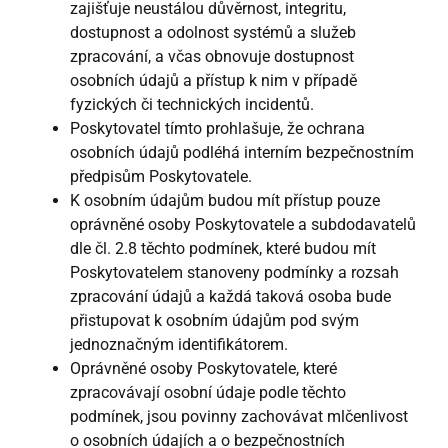
zajišťuje neustálou důvěrnost, integritu,
dostupnost a odolnost systémů a služeb
zpracování, a včas obnovuje dostupnost
osobních údajů a přístup k nim v případě
fyzických či technických incidentů.
Poskytovatel tímto prohlašuje, že ochrana
osobních údajů podléhá interním bezpečnostním
předpisům Poskytovatele.
K osobním údajům budou mít přístup pouze
oprávněné osoby Poskytovatele a subdodavatelů
dle čl. 2.8 těchto podmínek, které budou mít
Poskytovatelem stanoveny podmínky a rozsah
zpracování údajů a každá taková osoba bude
přistupovat k osobním údajům pod svým
jednoznačným identifikátorem.
Oprávněné osoby Poskytovatele, které
zpracovávají osobní údaje podle těchto
podmínek, jsou povinny zachovávat mlčenlivost
o osobních údajích a o bezpečnostních