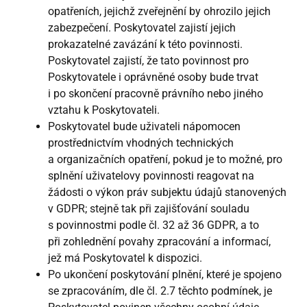
opatřeních, jejichž zveřejnění by ohrozilo jejich
zabezpečení. Poskytovatel zajistí jejich
prokazatelné zavázání k této povinnosti.
Poskytovatel zajistí, že tato povinnost pro
Poskytovatele i oprávněné osoby bude trvat
i po skončení pracovně právního nebo jiného
vztahu k Poskytovateli.
Poskytovatel bude uživateli nápomocen
prostřednictvím vhodných technických
a organizačních opatření, pokud je to možné, pro
splnění uživatelovy povinnosti reagovat na
žádosti o výkon práv subjektu údajů stanovených
v GDPR; stejně tak při zajišťování souladu
s povinnostmi podle čl. 32 až 36 GDPR, a to
při zohlednění povahy zpracování a informací,
jež má Poskytovatel k dispozici.
Po ukončení poskytování plnění, které je spojeno
se zpracováním, dle čl. 2.7 těchto podmínek, je