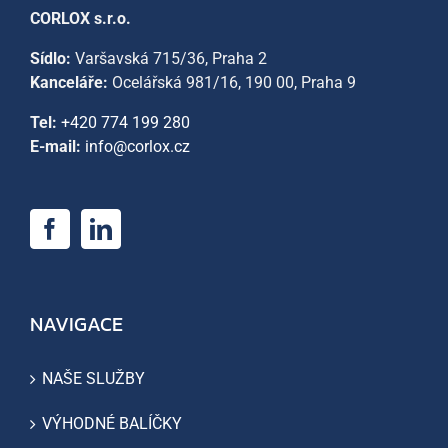
CORLOX s.r.o.
Sídlo:
Varšavská 715/36, Praha 2
Kanceláře:
Ocelářská 981/16, 190 00, Praha 9
Tel:
+420 774 199 280
E-mail:
info@corlox.cz
NAVIGACE
NAŠE SLUŽBY
VÝHODNÉ BALÍČKY