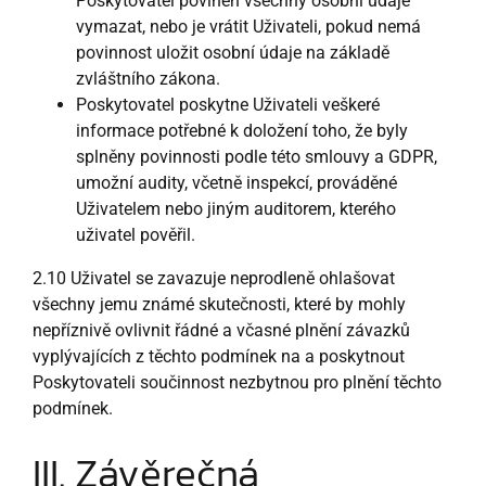
Poskytovatel povinen všechny osobní údaje
vymazat, nebo je vrátit Uživateli, pokud nemá
povinnost uložit osobní údaje na základě
zvláštního zákona.
Poskytovatel poskytne Uživateli veškeré
informace potřebné k doložení toho, že byly
splněny povinnosti podle této smlouvy a GDPR,
umožní audity, včetně inspekcí, prováděné
Uživatelem nebo jiným auditorem, kterého
uživatel pověřil.
2.10 Uživatel se zavazuje neprodleně ohlašovat
všechny jemu známé skutečnosti, které by mohly
nepříznivě ovlivnit řádné a včasné plnění závazků
vyplývajících z těchto podmínek na a poskytnout
Poskytovateli součinnost nezbytnou pro plnění těchto
podmínek.
III. Závěrečná