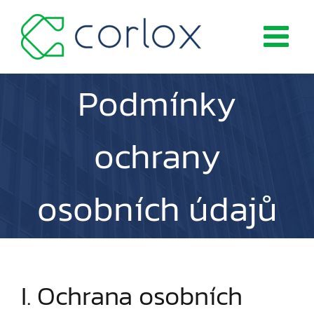
Přeskočit
na
obsah
Podmínky
ochrany
osobních údajů
I. Ochrana osobních