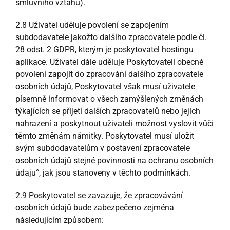
smluvního vztahu).
2.8 Uživatel uděluje povolení se zapojením
subdodavatele jakožto dalšího zpracovatele podle čl.
28 odst. 2 GDPR, kterým je poskytovatel hostingu
aplikace. Uživatel dále uděluje Poskytovateli obecné
povolení zapojit do zpracování dalšího zpracovatele
osobních údajů, Poskytovatel však musí uživatele
písemně informovat o všech zamýšlených změnách
týkajících se přijetí dalších zpracovatelů nebo jejich
nahrazení a poskytnout uživateli možnost vyslovit vůči
těmto změnám námitky. Poskytovatel musí uložit
svým subdodavatelům v postavení zpracovatele
osobních údajů stejné povinnosti na ochranu osobních
údaju°, jak jsou stanoveny v těchto podmínkách.
2.9 Poskytovatel se zavazuje, že zpracovávání
osobních údajů bude zabezpečeno zejména
následujícím způsobem: