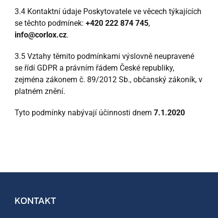
3.4 Kontaktní údaje Poskytovatele ve věcech týkajících
se těchto podmínek:
+420 222 874 745
,
info@corlox.cz
.
3.5 Vztahy těmito podmínkami výslovně neupravené
se řídí GDPR a právním řádem České republiky,
zejména zákonem č. 89/2012 Sb., občanský zákoník, v
platném znění.
Tyto podmínky nabývají účinnosti dnem
7.1.2020
KONTAKT