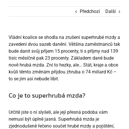
Předchozí
Další
Vládní koalice se shodla na zrušení superhrubé mzdy a
zavedení dvou sazeb danění. Většina zaměstnanců tak
bude danit svůj příjem 15 procenty, ti s příjmy nad 139
tisíc měsíčně pak 23 procenty. Základem daně bude
nově hrubá mzda. Zní to hezky, ale… Stát, kraje a obce
kvůli těmto změnám přijdou zhruba o 74 miliard Kč –
to se jim asi nebude líbit.
Co je to superhrubá mzda?
Určitě jste o ní slyšeli, ale její přesná podoba vám
nemusí být úplně jasná. Superhrubá mzda je
zjednodušeně řečeno součet hrubé mzdy a pojištění,