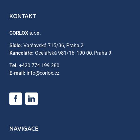
KONTAKT
CORLOX s.r.o.
Sídlo:
Varšavská 715/36, Praha 2
Kanceláře:
Ocelářská 981/16, 190 00, Praha 9
Tel:
+420 774 199 280
E-mail:
info@corlox.cz
NAVIGACE