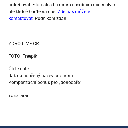
potřebovat. Starosti s firemním i osobním účetnictvím
ale klidně hoďte na nás!
Zde nás můžete
kontaktovat.
Podnikání zdar!
ZDROJ: MF ČR
FOTO: Freepik
Čtěte dále:
Jak na úspěšný název pro firmu
Kompenzační bonus pro „dohodáře“
14. 08. 2020